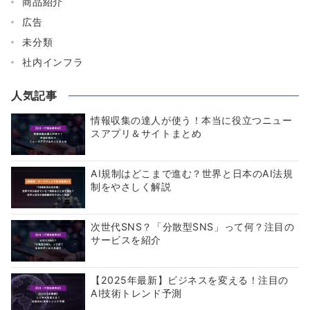
商品紹介
広告
未分類
社内インフラ
人気記事
情報収集の達人が使う！本当に役立つニュー
スアプリ＆サイトまとめ
AI規制はどこまで進む？世界と日本のAI法規
制をやさしく解説
次世代SNS？「分散型SNS」って何？注目の
サービスを紹介
【2025年最新】ビジネスを変える！注目の
AI技術トレンド予測