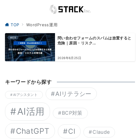
TOP
WordPress運用
WEB
問い合わせフォームのスパムは放置すると
危険｜原因・リスク...
2026年6月25日
キーワードから探す
AIリテラシー
AIアシスタント
AI活用
BCP対策
ChatGPT
CI
Claude