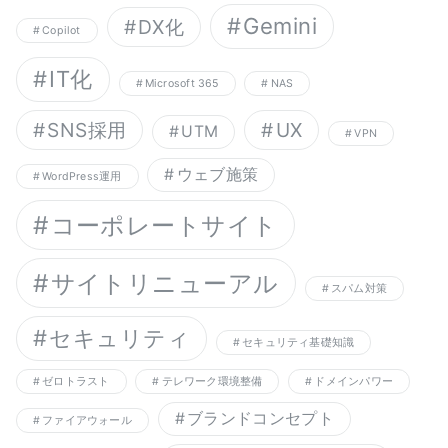
Gemini
DX化
Copilot
IT化
Microsoft 365
NAS
SNS採用
UX
UTM
VPN
ウェブ施策
WordPress運用
コーポレートサイト
サイトリニューアル
スパム対策
セキュリティ
セキュリティ基礎知識
ゼロトラスト
テレワーク環境整備
ドメインパワー
ブランドコンセプト
ファイアウォール