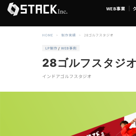
WEB事業
WEB事業
クリエ
HOME
制作実績
28ゴルフスタジオ
LP制作
/
WEB事例
28ゴルフスタジ
インドアゴルフスタジオ