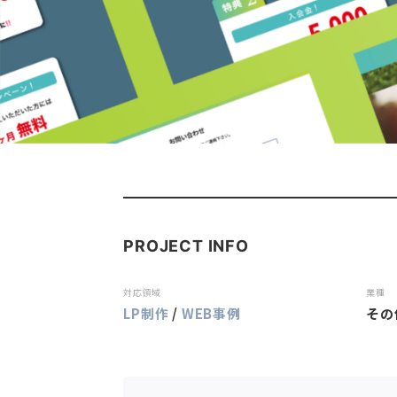
PROJECT INFO
対応領域
業種
LP制作
/
WEB事例
その