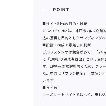
POINT
■サイト制作の目的・背景
28Golf Studioは、神戸市内
込み獲得を目的としたランディングペ
■設計・構成で意識した判断
ゴルフスタジオは競合が多く、「24
に「100切り達成者続出」という具体
す。LP特有の離脱を防ぐため、ファ
た。中盤は「プラン提案」「数値分析
います。
■まとめ
コーポレートサイトではなく、申し込