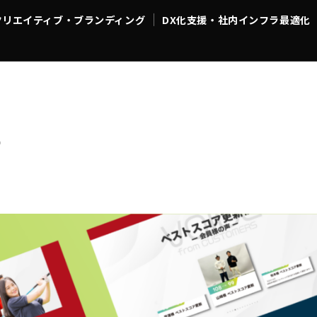
クリエイティブ・ブランディング
DX化支援・社内インフラ最適化
イティブ・ブランディング
DX化支援・社内インフラ最適化
B
オ