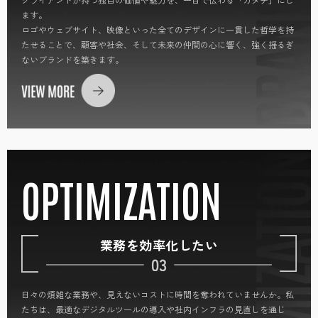
ます。
ロゴやウェブサイト、映像といった全てのデザインに一貫した哲学を持
たせることで、顧客や社会、そして未来の仲間の心に響く、強く揺るぎ
ないブランドを築きます。
OPTIMIZATION
業務を効率化したい
日々の煩雑な業務や、見えないコストに時間を奪われていませんか。私
たちは、最適なデジタルツールの導入や社内インフラの見直しを通じ