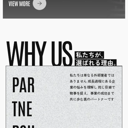
PAR
私たちは単なる外部業者では
ありません 成長過程にある企
業の悩みを理解し 同じ目線で
物事を捉え、事業の成功まで
TNE
共に歩む真のパートナーです