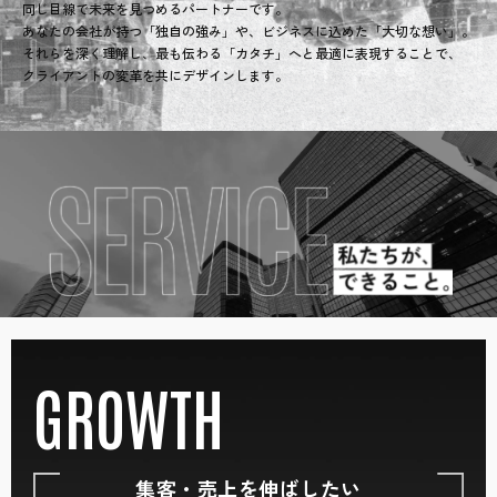
同じ目線で未来を見つめるパートナーです。
あなたの会社が持つ「独自の強み」や、ビジネスに込めた「大切な想い」。
それらを深く理解し、最も伝わる「カタチ」へと最適に表現することで、
クライアントの変革を共にデザインします。
GROWTH
集客・売上を伸ばしたい