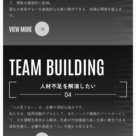
て、無駄を徹底的に削減。
誰もが本来やるべき創造的な仕事に集中できる、快適な環境を整えま
す。
TEAM BUILDING
人材不足を解消したい
「人が足りない」は、企業の深刻な悩みです。
私たちは、採用活動のプロとして、またノンコア業務のパートナーとし
て、その課題を根本から解決。社員が付加価値の高い仕事に専念できる
体制を整え、企業の成長を「人」の面から支えます。