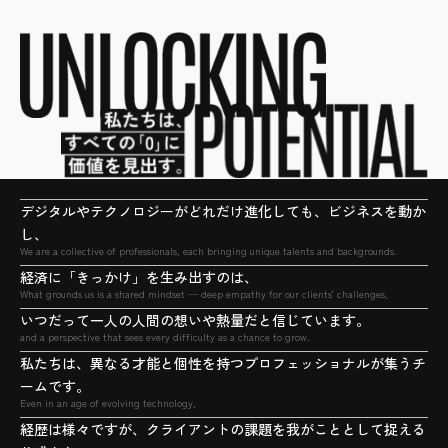
デジタルやテクノロジーがどれだけ進化しても、ビジネスを動か
し、
We are a collective of professionals, each bringing unique talents and backgrounds.
経済に「きっかけ」を生み出すのは、
What grounds us is a shared mindset — deep empathy for our clients' challenges,
いつだって一人の人間の想いや熱量だと信じています。
and a perspective that sees every difficulty as a chance to grow.
私たちは、異なる才能と個性を持つプロフェッショナルが集うチ
ームです。
Even in an age of evolving technology,
経歴は様々ですが、クライアントの課題を我がこととして捉える