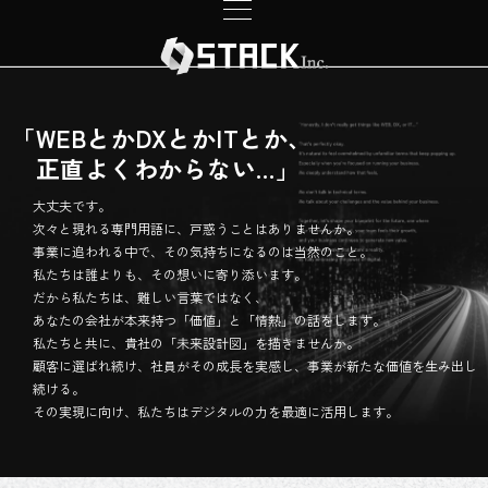
「WEBとかDXとかITとか、

　正直よくわからない…」
大丈夫です。
次々と現れる専門用語に、戸惑うことはありませんか。
事業に追われる中で、その気持ちになるのは当然のこと。
私たちは誰よりも、その想いに寄り添います。
だから私たちは、難しい言葉ではなく、
あなたの会社が本来持つ「価値」と「情熱」の話をします。
私たちと共に、貴社の「未来設計図」を描きませんか。
顧客に選ばれ続け、社員がその成長を実感し、事業が新たな価値を生み出し
続ける。
その実現に向け、私たちはデジタルの力を最適に活用します。