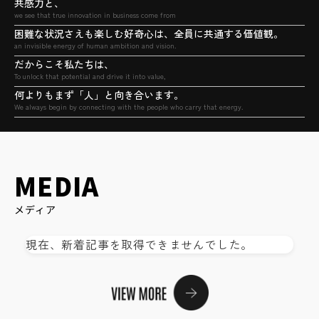
共感力と、
we see that true innovation in business come from
困難な状況さえも楽しむ好奇心は、全員に共通する価値観。
an invisible energy of human ambition and vision.
だからこそ私たちは、
To unlock that potential and drive it into value,
何よりもまず「人」と向き合います。
We always begin by connecting with the people who carry that energy.
MEDIA
メディア
現在、新着記事を取得できませんでした。