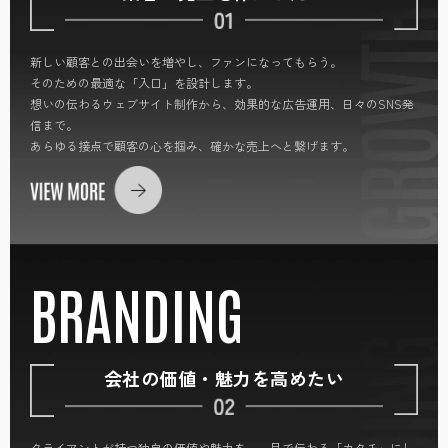
新しい顧客との出会いを増やし、ファンになってもらう。
そのための最適な「入口」を設計します。
想いの伝わるウェブサイト制作から、効果的な広告運用、日々のSNS発
信まで。
あらゆる接点で顧客の心を掴み、確かな売上へと繋げます。
BRANDING
会社の価値・魅力を高めたい
クライアントが持つ独自の価値や魅力を、一目で伝わる「カタチ」にし