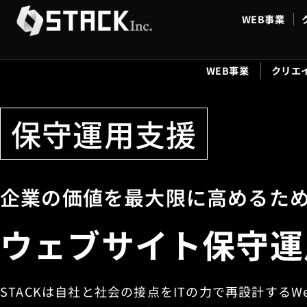
WEB事業
WEB事業
クリエ
保守運用支援
企業の価値を最大限に高めるた
ウェブサイト保守運
STACKは自社と社会の接点をITの力で再設計する