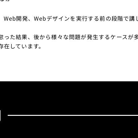
Web開発、Webデザインを実行する前の段階で講
怠った結果、後から様々な問題が発生するケースが
存在しています。
例