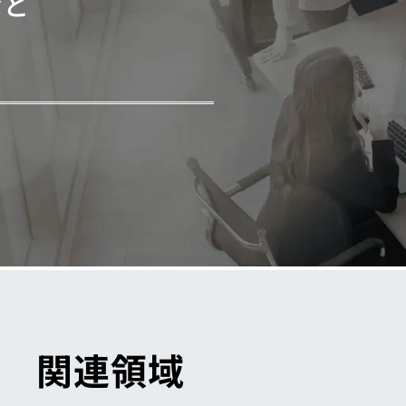
など
関連領域