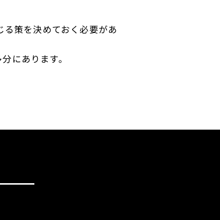
じる策を決めておく必要があ
多分にあります。