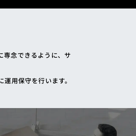
に専念できるように、サ
に運用保守を行います。