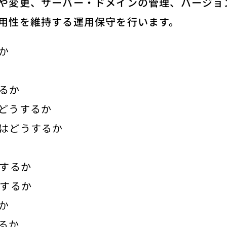
や変更、サーバー・ドメインの管理、バージョ
用性を維持する運用保守を行います。
か
るか
どうするか
はどうするか
うするか
うするか
か
るか