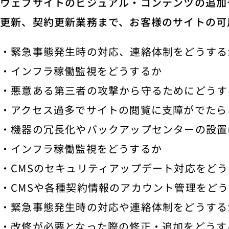
ウェブサイトのビジュアル・コンテンツの追加
更新、契約更新業務まで、お客様のサイトの可
・緊急事態発生時の対応、連絡体制をどうする
・インフラ稼働監視をどうするか
・悪意ある第三者の攻撃から守るためにどうす
・アクセス過多でサイトの閲覧に支障がでたら
・機器の冗長化やバックアップセンターの設置
・インフラ稼働監視をどうするか
・CMSのセキュリティアップデート対応をど
・CMSや各種契約情報のアカウント管理をど
・緊急事態発生時の対応や連絡体制をどうする
・改修が必要となった際の修正・追加をどうす