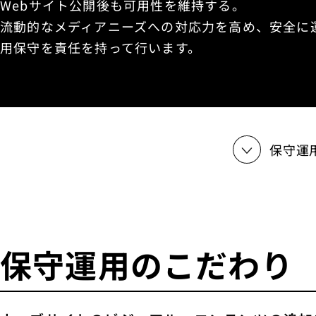
Webサイト公開後も可用性を維持する。
流動的なメディアニーズへの対応力を高め、安全に
用保守を責任を持って行います。
保守運
保守運用のこだわり