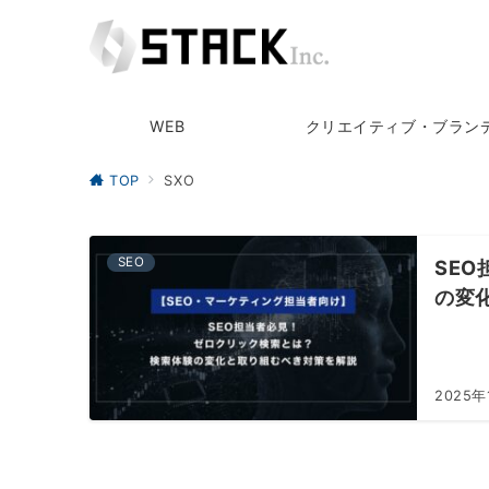
WEB
クリエイティブ・ブラン
TOP
SXO
SEO
SE
の変
2025年