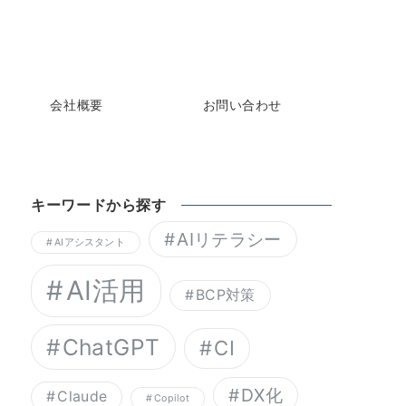
会社概要
お問い合わせ
キーワードから探す
AIリテラシー
AIアシスタント
AI活用
BCP対策
ChatGPT
CI
DX化
Claude
Copilot