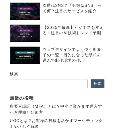
次世代SNS？「分散型SNS」っ
て何？注目のサービスを紹介
【2025年最新】ビジネスを変え
る！注目のAI技術トレンド予測
ウェブデザインでよく使う拡張
子の一覧！目的に合った形式を
選んで制作現場の作...
検索
検索
最近の投稿
多要素認証（MFA）とは？中小企業がまず導入す
べき理由と始め方
UGCとは？お客様の投稿を活かすマーケティング
をやさしく解説