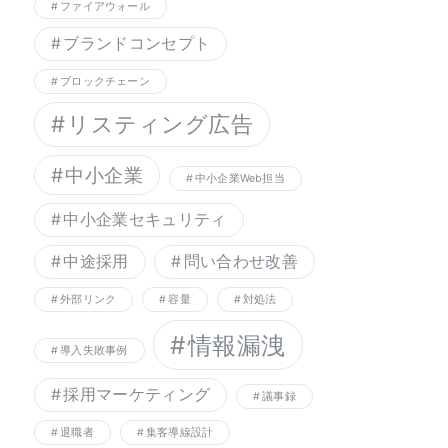
ファイアウォール
ブランドコンセプト
ブロックチェーン
リスティング広告
中小企業
中小企業Web担当
中小企業セキュリティ
中途採用
問い合わせ改善
外部リンク
容量
対処法
情報漏洩
導入失敗事例
採用マーケティング
議事録
退職者
集客導線設計